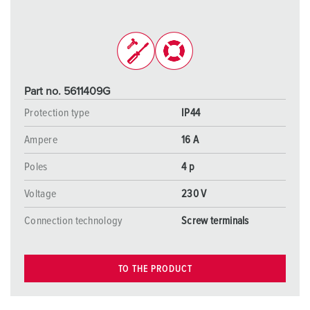
Part no. 5611409G
Protection type
IP44
Ampere
16 A
Poles
4 p
Voltage
230 V
Connection technology
Screw terminals
TO THE PRODUCT