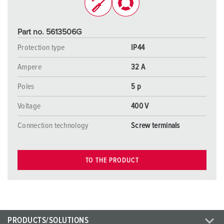
Part no. 5613506G
Protection type
IP44
Ampere
32 A
Poles
5 p
Voltage
400 V
Connection technology
Screw terminals
TO THE PRODUCT
PRODUCTS/SOLUTIONS