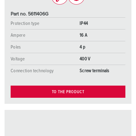
Part no. 5611406G
Protection type
IP44
Ampere
16 A
Poles
4 p
Voltage
400 V
Connection technology
Screw terminals
TO THE PRODUCT