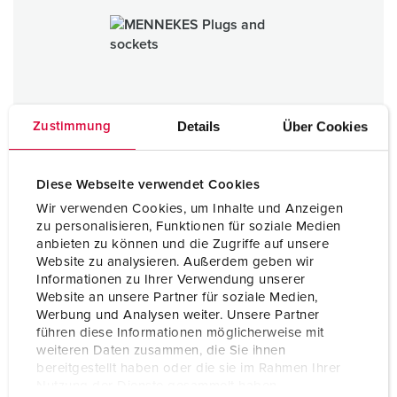
Details
Über Cookies
Zustimmung
Diese Webseite verwendet Cookies
Wir verwenden Cookies, um Inhalte und Anzeigen
zu personalisieren, Funktionen für soziale Medien
anbieten zu können und die Zugriffe auf unsere
Website zu analysieren. Außerdem geben wir
Plugs and sockets
Informationen zu Ihrer Verwendung unserer
Website an unsere Partner für soziale Medien,
TO THE CATEGORY
Werbung und Analysen weiter. Unsere Partner
führen diese Informationen möglicherweise mit
weiteren Daten zusammen, die Sie ihnen
bereitgestellt haben oder die sie im Rahmen Ihrer
Nutzung der Dienste gesammelt haben.