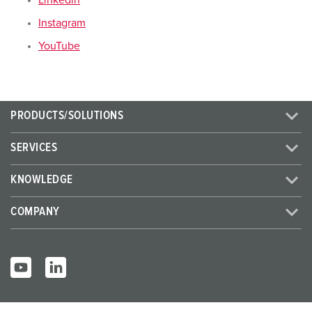
Linkedin
l
Instagram
YouTube
PRODUCTS/SOLUTIONS
SERVICES
KNOWLEDGE
COMPANY