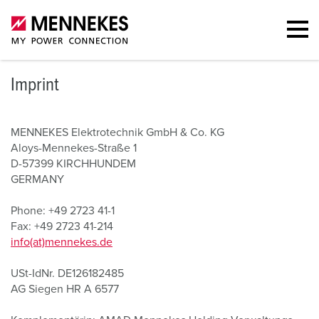
Imprint
MENNEKES Elektrotechnik GmbH & Co. KG
Aloys-Mennekes-Straße 1
D-57399 KIRCHHUNDEM
GERMANY
Phone: +49 2723 41-1
Fax: +49 2723 41-214
info(at)mennekes.de
USt-IdNr. DE126182485
AG Siegen HR A 6577