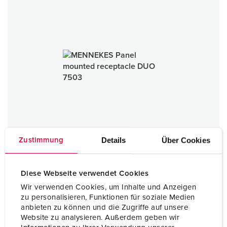
Details
Über Cookies
Zustimmung
Diese Webseite verwendet Cookies
Wir verwenden Cookies, um Inhalte und Anzeigen
zu personalisieren, Funktionen für soziale Medien
Panel mounted receptacle DUO
anbieten zu können und die Zugriffe auf unsere
16 A - 32 A
Website zu analysieren. Außerdem geben wir
IP44