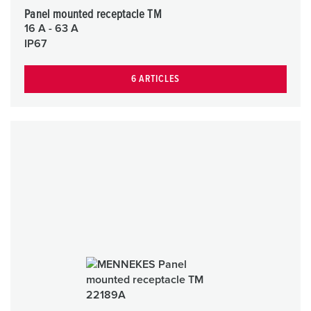
Panel mounted receptacle TM
16 A - 63 A
IP67
6 ARTICLES