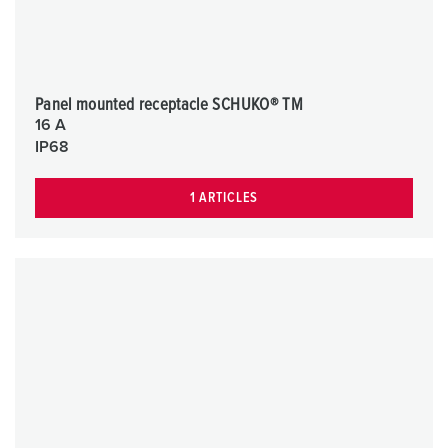
Panel mounted receptacle SCHUKO® TM
16 A
IP68
1 ARTICLES