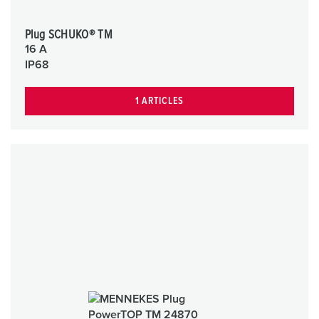
Plug SCHUKO® TM
16 A
IP68
1 ARTICLES