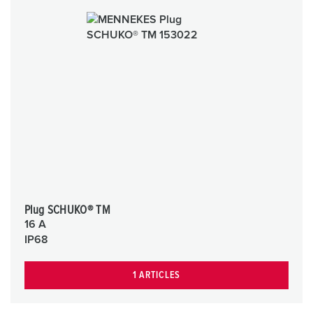
Plug SCHUKO® TM
16 A
IP68
1 ARTICLES