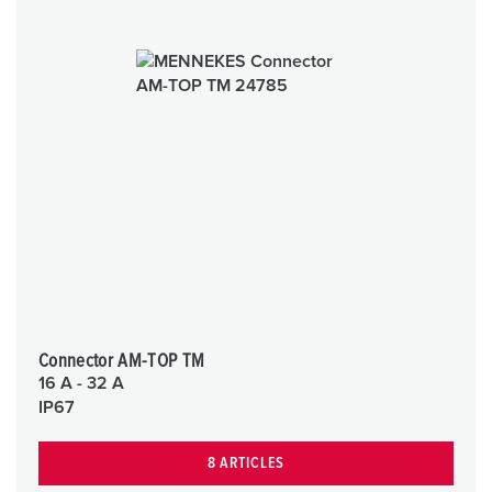
Connector AM-TOP TM
16 A - 32 A
IP67
8 ARTICLES