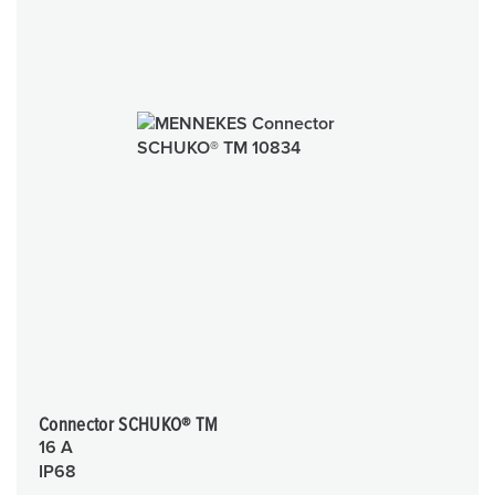
Connector SCHUKO® TM
16 A
IP68