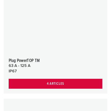
Plug PowerTOP TM
63 A - 125 A
IP67
4 ARTICLES