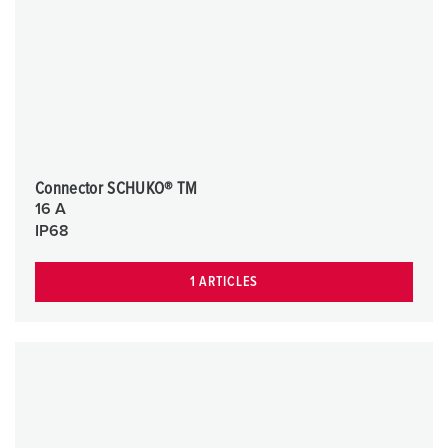
Connector SCHUKO® TM
16 A
IP68
1 ARTICLES