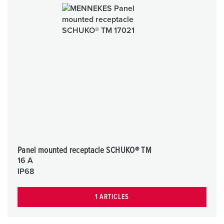
Panel mounted receptacle SCHUKO® TM
16 A
IP68
1 ARTICLES