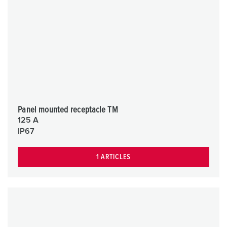
Panel mounted receptacle TM
125 A
IP67
1 ARTICLES