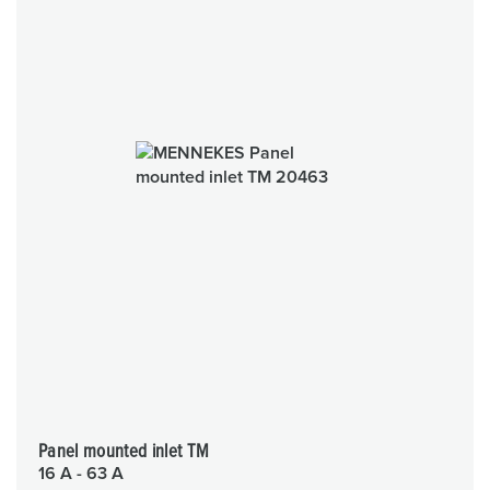
Panel mounted inlet TM
16 A - 63 A