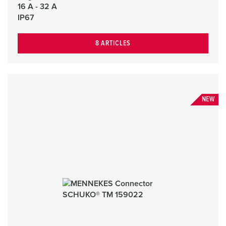
16 A - 32 A
IP67
8 ARTICLES
NEW