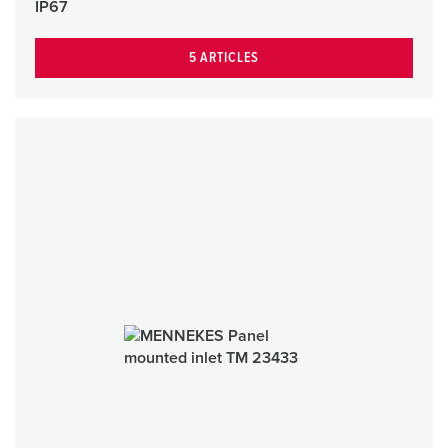
IP67
5 ARTICLES