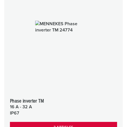
Phase inverter TM
16 A - 32 A
IP67