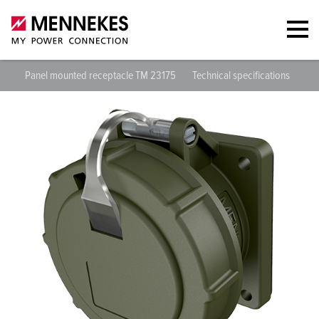
Panel mounted receptacle TM 23175
Technical specifications
Dat