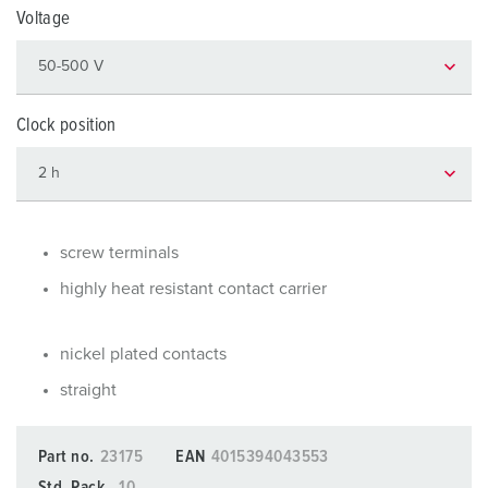
Voltage
Clock position
screw terminals
highly heat resistant contact carrier
nickel plated contacts
straight
Part no.
23175
EAN
4015394043553
Std. Pack.
10