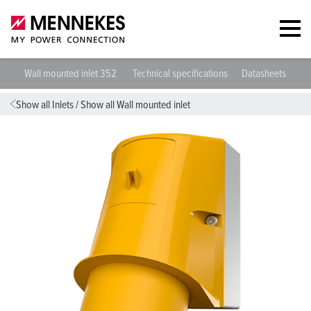
Wall mounted inlet 352
Technical specifications
Datasheets & Do
Show all Inlets
/
Show all Wall mounted inlet