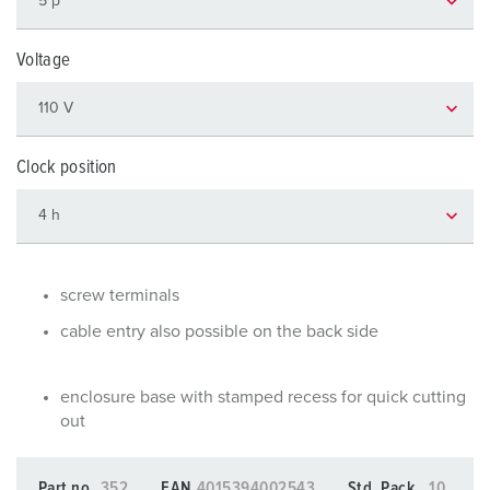
Voltage
Clock position
screw terminals
cable entry also possible on the back side
enclosure base with stamped recess for quick cutting
out
Part no.
352
EAN
4015394002543
Std. Pack.
10