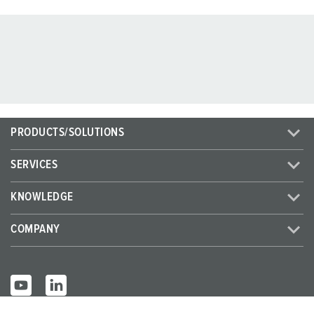
PRODUCTS/SOLUTIONS
SERVICES
KNOWLEDGE
COMPANY