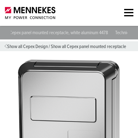
Cepex panel mounted receptacle, white aluminum 4478
Technical sp
Show all Cepex Design
/
Show all Cepex panel mounted receptacle