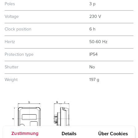
Poles
3 p
Voltage
230 V
Clock position
6 h
Hertz
50-60 Hz
Protection type
IP54
Shutter
No
Weight
197 g
Details
Über Cookies
Zustimmung