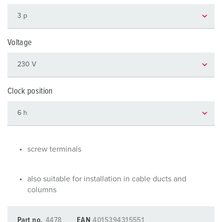
Voltage
Clock position
screw terminals
also suitable for installation in cable ducts and
columns
Part no.
4478
EAN
4015394315551