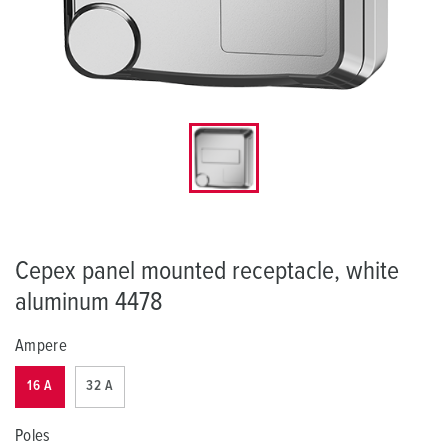
Cepex panel mounted receptacle, white
aluminum 4478
Ampere
16 A
32 A
Poles