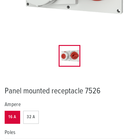
Panel mounted receptacle 7526
Ampere
16 A
32 A
Poles