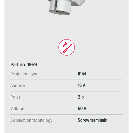
Part no. 1959
Protection type
IP44
Ampere
16 A
Poles
2 p
Voltage
50 V
Connection technology
Screw terminals