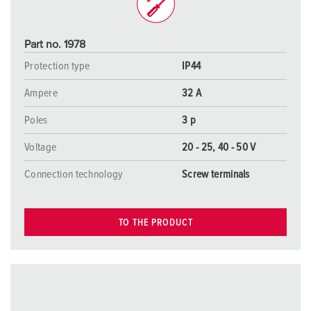
Part no. 1978
Protection type
IP44
Ampere
32 A
Poles
3 p
Voltage
20 - 25, 40 - 50 V
Connection technology
Screw terminals
TO THE PRODUCT