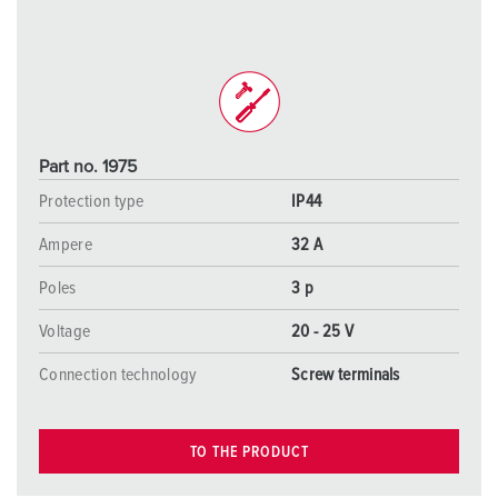
Part no. 1975
Protection type
IP44
Ampere
32 A
Poles
3 p
Voltage
20 - 25 V
Connection technology
Screw terminals
TO THE PRODUCT