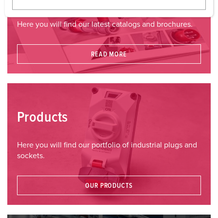
w
a
Here you will find our latest catalogs and brochures.
h
l
READ MORE
Products
Here you will find our portfolio of industrial plugs and
sockets.
OUR PRODUCTS