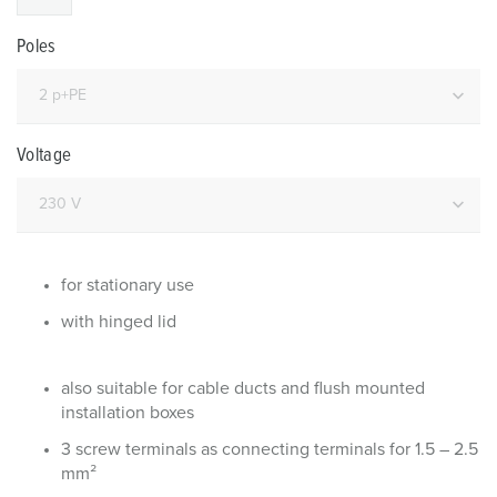
Poles
Voltage
for stationary use
with hinged lid
also suitable for cable ducts and flush mounted
installation boxes
3 screw terminals as connecting terminals for 1.5 – 2.5
mm²