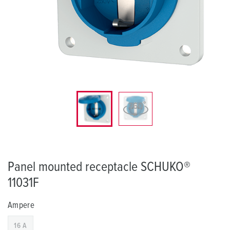
Panel mounted receptacle SCHUKO®
11031F
Ampere
16 A