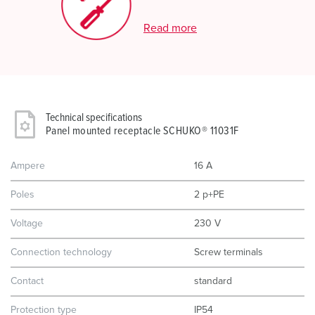
Read more
Technical specifications
Panel mounted receptacle SCHUKO® 11031F
Ampere
16 A
Poles
2 p+PE
Voltage
230 V
Connection technology
Screw terminals
Contact
standard
Protection type
IP54