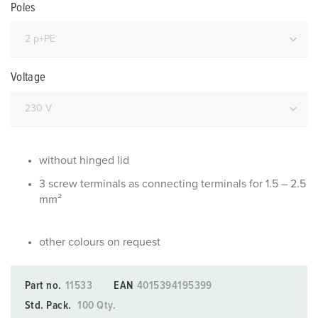
Poles
Voltage
without hinged lid
3 screw terminals as connecting terminals for 1.5 – 2.5
mm²
other colours on request
Part no.
11533
EAN
4015394195399
Std. Pack.
100 Qty.