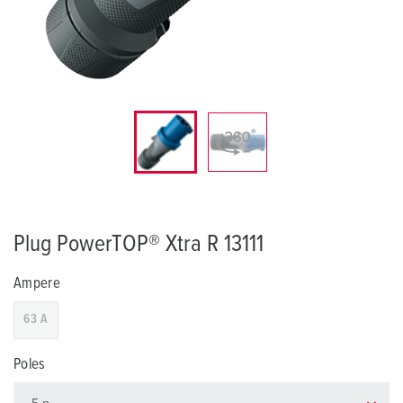
Plug PowerTOP® Xtra R 13111
Ampere
63 A
Poles