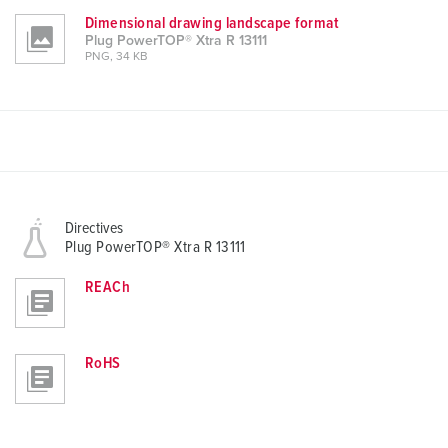
Dimensional drawing landscape format
Plug PowerTOP® Xtra R 13111
PNG, 34 KB
Directives
Plug PowerTOP® Xtra R 13111
REACh
RoHS