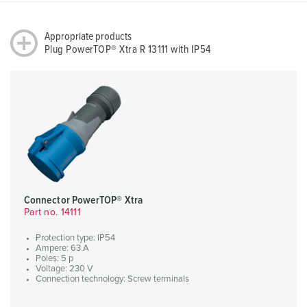
Appropriate products
Plug PowerTOP® Xtra R 13111 with IP54
Connector PowerTOP® Xtra
Part no. 14111
Protection type: IP54
Ampere: 63 A
Poles: 5 p
Voltage: 230 V
Connection technology: Screw terminals