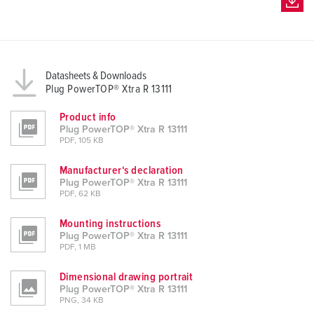
Datasheets & Downloads
Plug PowerTOP® Xtra R 13111
Product info
Plug PowerTOP® Xtra R 13111
PDF, 105 KB
Manufacturer‘s declaration
Plug PowerTOP® Xtra R 13111
PDF, 62 KB
Mounting instructions
Plug PowerTOP® Xtra R 13111
PDF, 1 MB
Dimensional drawing portrait
Plug PowerTOP® Xtra R 13111
PNG, 34 KB