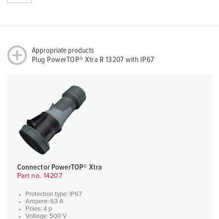
Appropriate products
Plug PowerTOP® Xtra R 13207 with IP67
Connector PowerTOP® Xtra
Part no. 14207
Protection type: IP67
Ampere: 63 A
Poles: 4 p
Voltage: 500 V