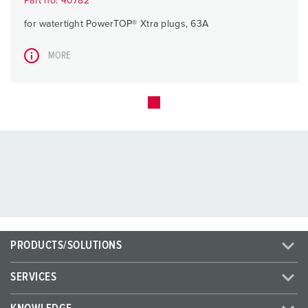
Part no. 40782
for watertight PowerTOP® Xtra plugs, 63A
MORE
PRODUCTS/SOLUTIONS
SERVICES