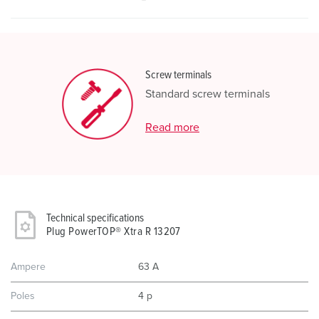
Screw terminals
Standard screw terminals
Read more
Technical specifications
Plug PowerTOP® Xtra R 13207
Ampere
63 A
Poles
4 p