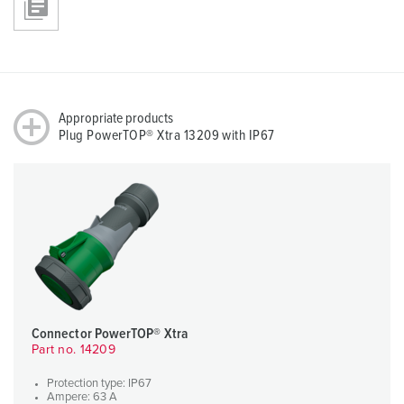
Appropriate products
Plug PowerTOP® Xtra 13209 with IP67
Connector PowerTOP® Xtra
Part no. 14209
Protection type: IP67
Ampere: 63 A