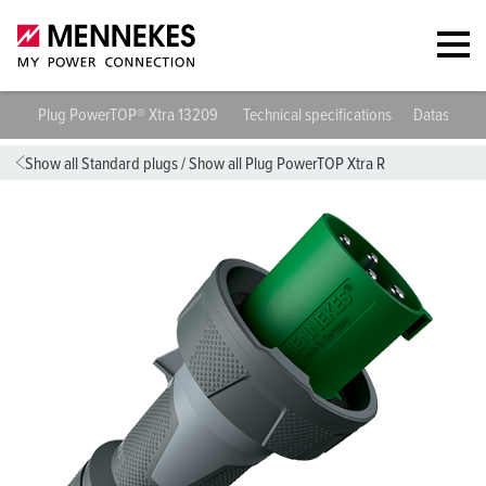
Plug PowerTOP® Xtra 13209
Technical specifications
Datasheets
Show all Standard plugs
/
Show all Plug PowerTOP Xtra R