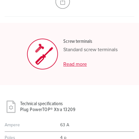
Screw terminals
Standard screw terminals
Read more
Technical specifications
Plug PowerTOP® Xtra 13209
Ampere
63 A
Poles
4 p