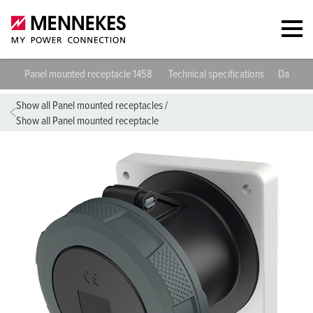
Panel mounted receptacle 1458
Technical specifications
Datashe
Show all Panel mounted receptacles
/
Show all Panel mounted receptacle