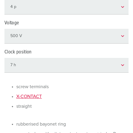
Voltage
Clock position
screw terminals
X-CONTACT
straight
rubberised bayonet ring