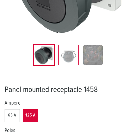
Panel mounted receptacle 1458
Ampere
63 A
125 A
Poles