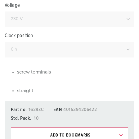
Voltage
Clock position
screw terminals
straight
Part no.
1629ZC
EAN
4015394206422
Std. Pack.
10
ADD TO BOOKMARKS