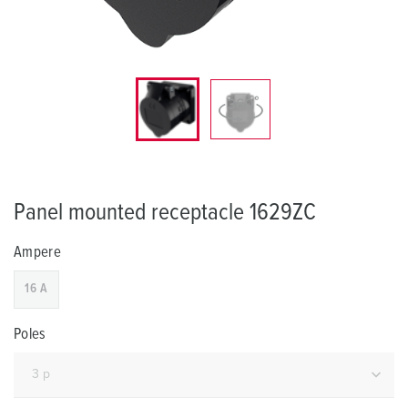
Panel mounted receptacle 1629ZC
Ampere
16 A
Poles