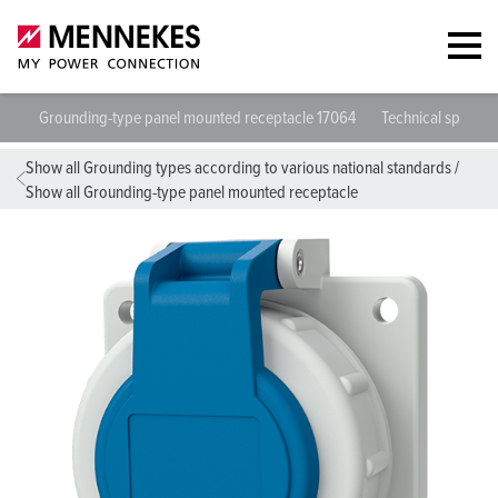
Grounding-type panel mounted receptacle 17064
Technical specific
Show all Grounding types according to various national standards
/
Show all Grounding-type panel mounted receptacle