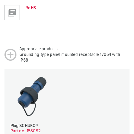
RoHS
Appropriate products
Grounding-type panel mounted receptacle 17064 with
IP68
Plug SCHUKO®
Part no. 153092