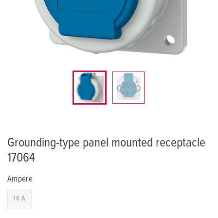
Grounding-type panel mounted receptacle
17064
Ampere
16 A