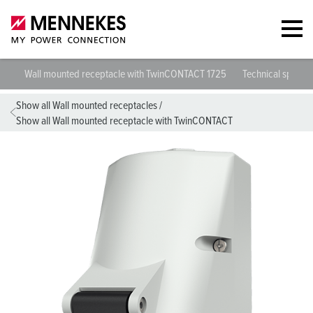
Wall mounted receptacle with TwinCONTACT 1725
Technical specifi
Show all Wall mounted receptacles
/
Show all Wall mounted receptacle with TwinCONTACT