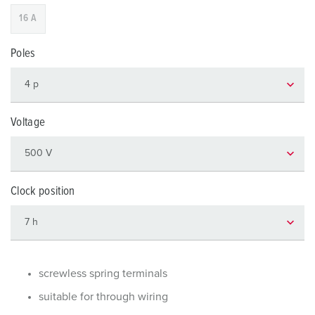
16 A
Poles
Voltage
Clock position
screwless spring terminals
suitable for through wiring