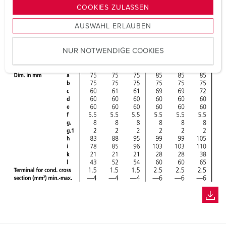
g
COOKIES ZULASSEN
s
AUSWAHL ERLAUBEN
a
u
NUR NOTWENDIGE COOKIES
s
w
a
h
l