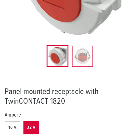
Panel mounted receptacle with
TwinCONTACT 1820
Ampere
16 A
32 A