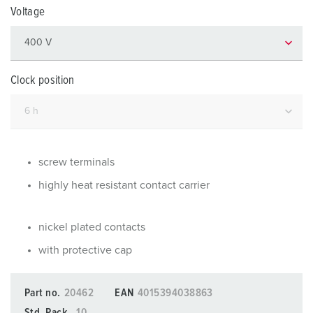
Voltage
Clock position
screw terminals
highly heat resistant contact carrier
nickel plated contacts
with protective cap
Part no.
20462
EAN
4015394038863
Std. Pack.
10