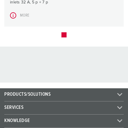
inlets 32 A, 5 p + 7 p
MORE
PRODUCTS/SOLUTIONS
SERVICES
KNOWLEDGE