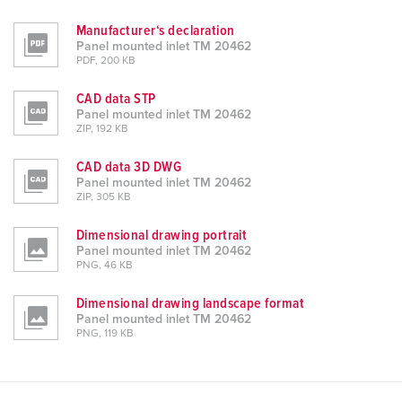
Manufacturer‘s declaration
Panel mounted inlet TM 20462
PDF, 200 KB
CAD data STP
Panel mounted inlet TM 20462
ZIP, 192 KB
CAD data 3D DWG
Panel mounted inlet TM 20462
ZIP, 305 KB
Dimensional drawing portrait
Panel mounted inlet TM 20462
PNG, 46 KB
Dimensional drawing landscape format
Panel mounted inlet TM 20462
PNG, 119 KB