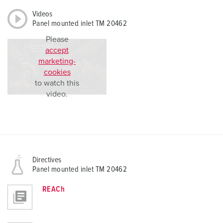
Videos
Panel mounted inlet TM 20462
Please
accept
marketing-
cookies
to watch this
video.
Directives
Panel mounted inlet TM 20462
REACh