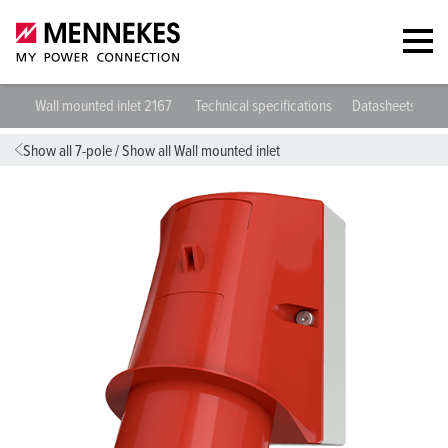
Wall mounted inlet 2167
Technical specifications
Datasheets & D
Show all 7-pole
/
Show all Wall mounted inlet