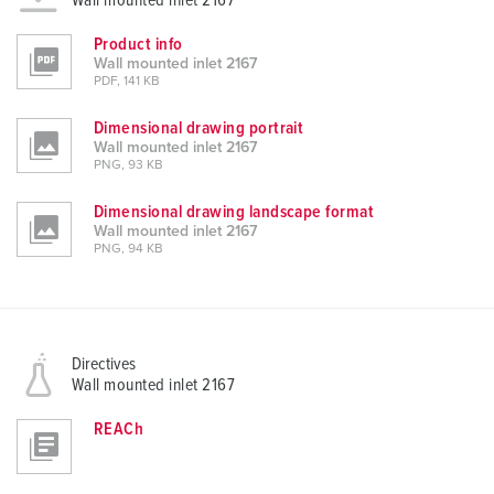
Wall mounted inlet 2167
Product info
Wall mounted inlet 2167
PDF, 141 KB
Dimensional drawing portrait
Wall mounted inlet 2167
PNG, 93 KB
Dimensional drawing landscape format
Wall mounted inlet 2167
PNG, 94 KB
Directives
Wall mounted inlet 2167
REACh