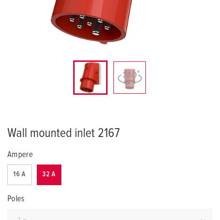
Wall mounted inlet 2167
Ampere
16 A
32 A
Poles