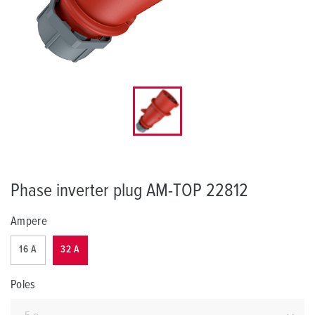
Phase inverter plug AM-TOP 22812
Ampere
16 A
32 A
Poles