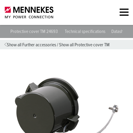
Protective cover TM 24693
Technical specifications
Datasheets 
Show all Further accessories
/
Show all Protective cover TM