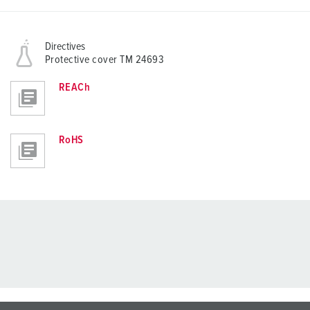
Directives
Protective cover TM 24693
REACh
RoHS