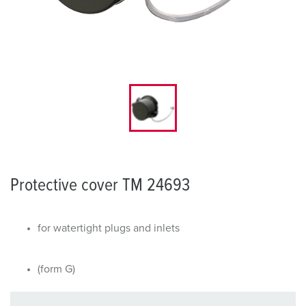
Protective cover TM 24693
for watertight plugs and inlets
(form G)