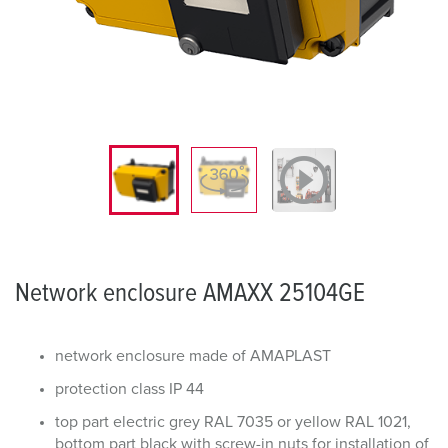
Network enclosure AMAXX 25104GE
network enclosure made of AMAPLAST
protection class IP 44
top part electric grey RAL 7035 or yellow RAL 1021,
bottom part black with screw-in nuts for installation of