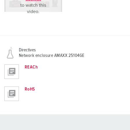
to watch this
video.
Directives
Network enclosure AMAXX 25104GE
REACh
RoHS