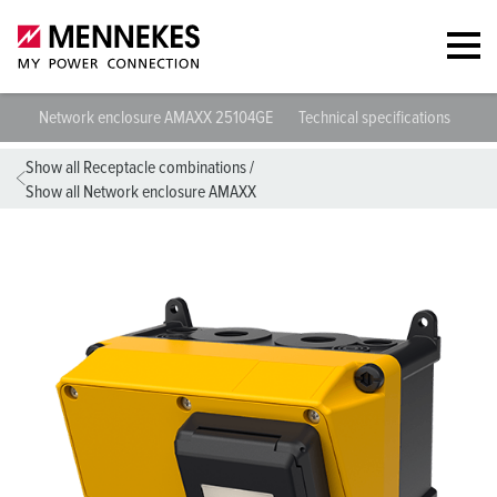
Network enclosure AMAXX 25104GE
Technical specifications
Dat
Show all Receptacle combinations
/
Show all Network enclosure AMAXX