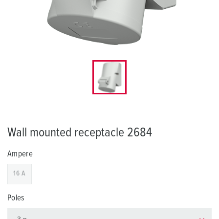
Wall mounted receptacle 2684
Ampere
16 A
Poles