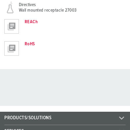
Directives
Wall mounted receptacle 27003
REACh
RoHS
PRODUCTS/SOLUTIONS