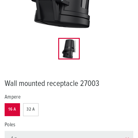
Wall mounted receptacle 27003
Ampere
16 A
32 A
Poles