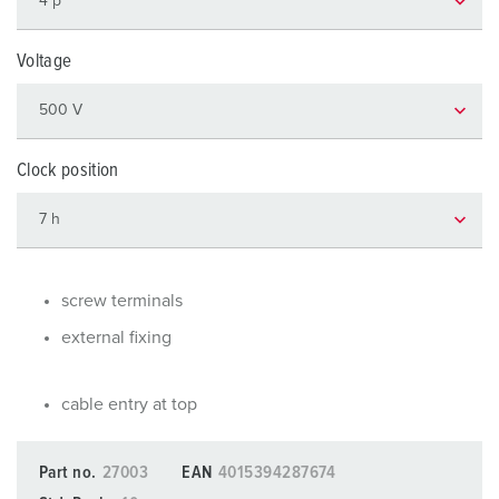
Voltage
Clock position
screw terminals
external fixing
cable entry at top
Part no.
27003
EAN
4015394287674