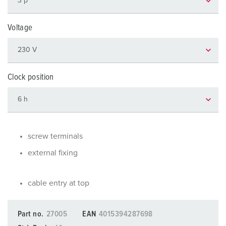
Voltage
Clock position
screw terminals
external fixing
cable entry at top
Part no.
27005
EAN
4015394287698