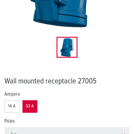
Wall mounted receptacle 27005
Ampere
16 A
32 A
Poles