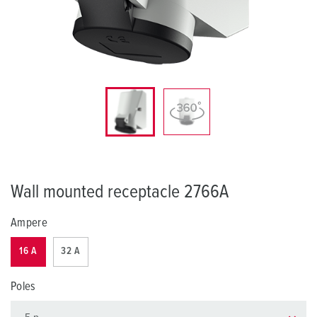
Wall mounted receptacle 2766A
Ampere
16 A
32 A
Poles