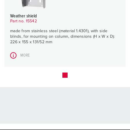
Weather shield
Part no. 15542
made from stainless steel (material 1.4301), with side
blinds, for mounting on column, dimensions (H x W x D):
226 x 155 x 131/52 mm
MORE