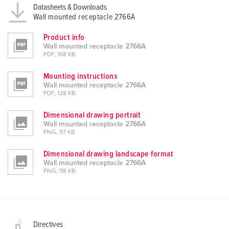
Datasheets & Downloads
Wall mounted receptacle 2766A
Product info
Wall mounted receptacle 2766A
PDF, 168 KB
Mounting instructions
Wall mounted receptacle 2766A
PDF, 128 KB
Dimensional drawing portrait
Wall mounted receptacle 2766A
PNG, 97 KB
Dimensional drawing landscape format
Wall mounted receptacle 2766A
PNG, 98 KB
Directives