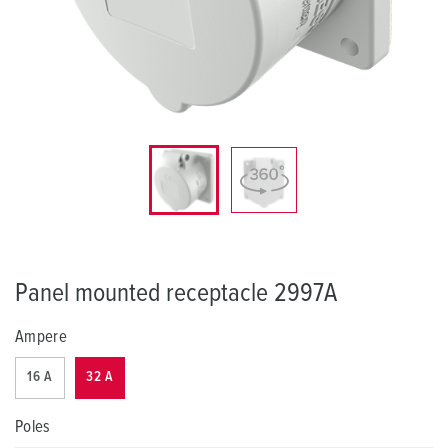
Panel mounted receptacle 2997A
Ampere
16 A
32 A
Poles