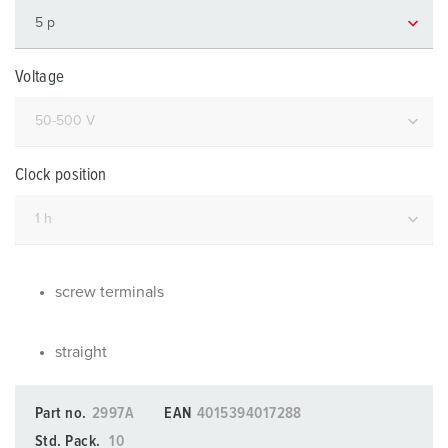
Voltage
Clock position
screw terminals
straight
Part no.
2997A
EAN
4015394017288
Std. Pack.
10