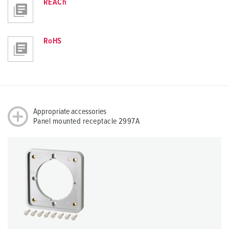
REACh
RoHS
Appropriate accessories
Panel mounted receptacle 2997A