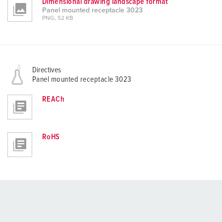
Dimensional drawing landscape format
Panel mounted receptacle 3023
PNG, 52 KB
Directives
Panel mounted receptacle 3023
REACh
RoHS