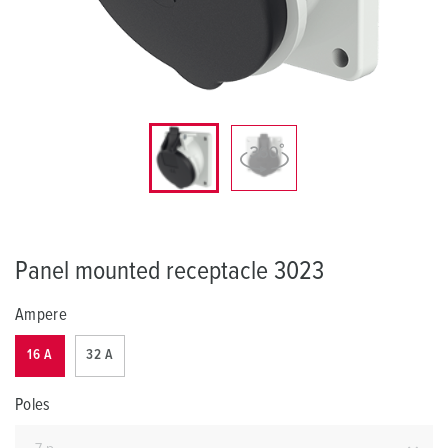
Panel mounted receptacle 3023
Ampere
16 A
32 A
Poles