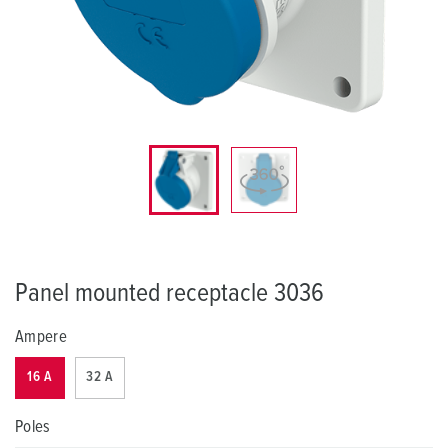
Panel mounted receptacle 3036
Ampere
16 A
32 A
Poles