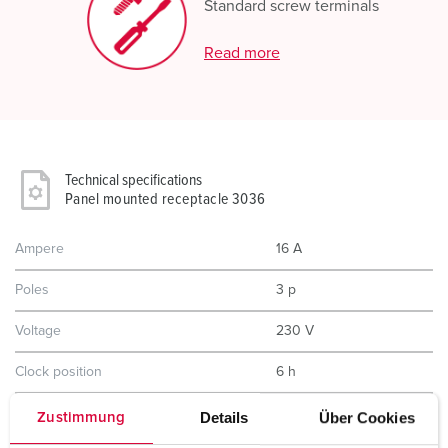
Standard screw terminals
Read more
Technical specifications
Panel mounted receptacle 3036
Ampere
16 A
Poles
3 p
Voltage
230 V
Clock position
6 h
Hertz
50-60 Hz
Details
Über Cookies
Zustimmung