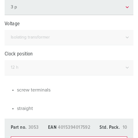
Voltage
Clock position
screw terminals
straight
Part no.
3053
EAN
4015394017592
Std. Pack.
10