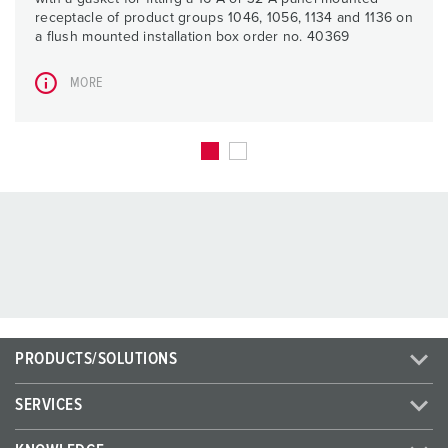
receptacle of product groups 1046, 1056, 1134 and 1136 on
a flush mounted installation box order no. 40369
MORE
PRODUCTS/SOLUTIONS
SERVICES