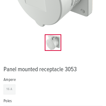
Panel mounted receptacle 3053
Ampere
16 A
Poles