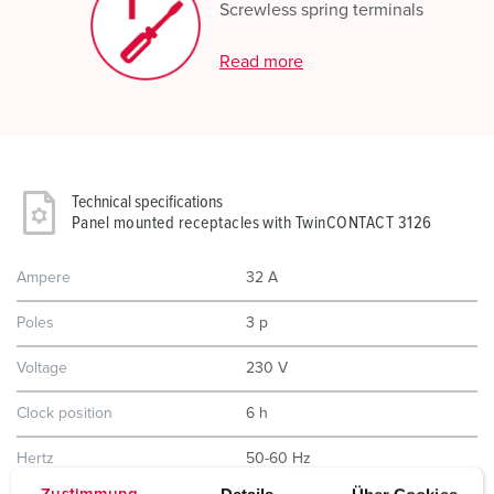
Screwless spring terminals
Read more
Technical specifications
Panel mounted receptacles with TwinCONTACT 3126
Ampere
32 A
Poles
3 p
Voltage
230 V
Clock position
6 h
Hertz
50-60 Hz