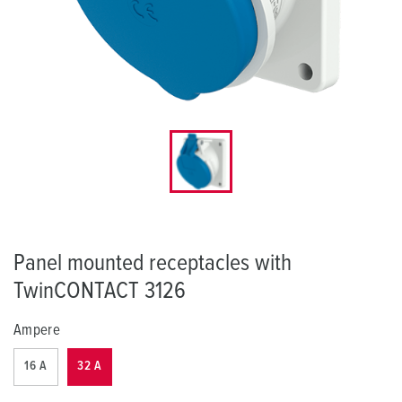
Panel mounted receptacles with
TwinCONTACT 3126
Ampere
16 A
32 A