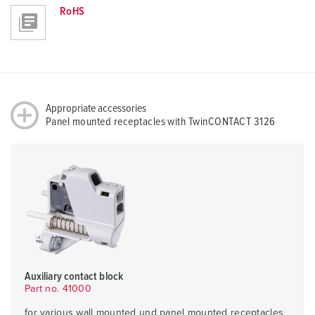
RoHS
Appropriate accessories
Panel mounted receptacles with TwinCONTACT 3126
Auxiliary contact block
Part no. 41000
for various wall mounted und panel mounted receptacles