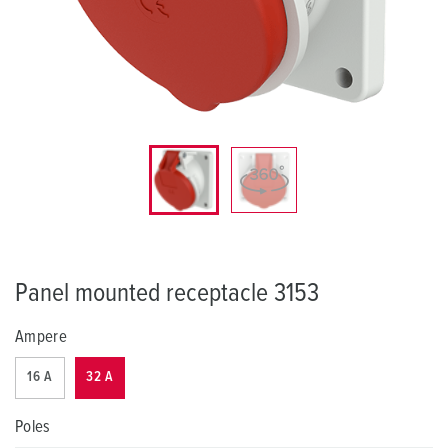
Panel mounted receptacle 3153
Ampere
16 A
32 A
Poles