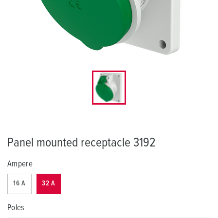
Panel mounted receptacle 3192
Ampere
16 A
32 A
Poles