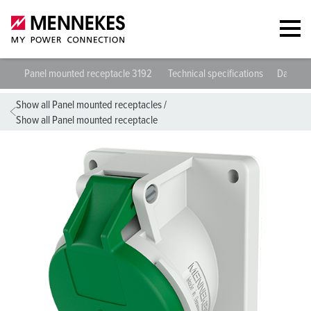
Panel mounted receptacle 3192
Technical specifications
Datashe
Show all Panel mounted receptacles
/
Show all Panel mounted receptacle