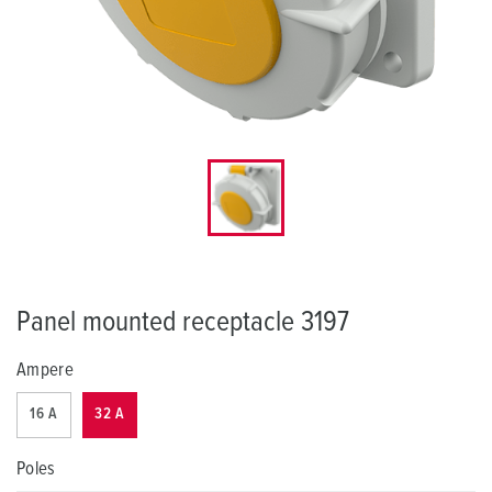
Panel mounted receptacle 3197
Ampere
16 A
32 A
Poles