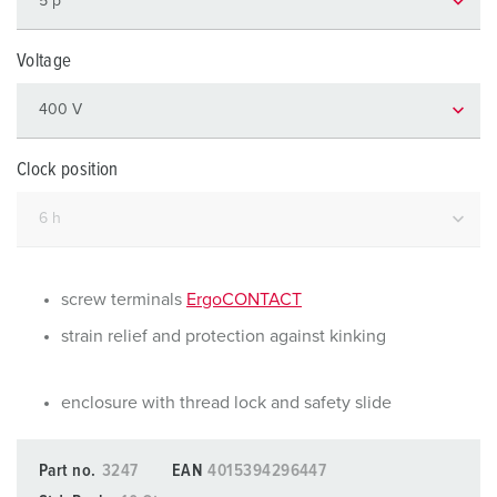
Voltage
Clock position
screw terminals
ErgoCONTACT
strain relief and protection against kinking
enclosure with thread lock and safety slide
Part no.
3247
EAN
4015394296447