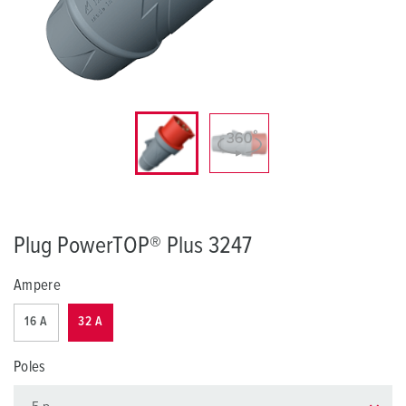
Plug PowerTOP® Plus 3247
Ampere
16 A
32 A
Poles