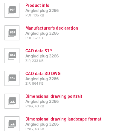
Product info
Angled plug 3266
PDF, 105 KB
Manufacturer‘s declaration
Angled plug 3266
PDF, 62 KB
CAD data STP
Angled plug 3266
ZIP, 233 KB
CAD data 3D DWG
Angled plug 3266
ZIP, 864 KB
Dimensional drawing portrait
Angled plug 3266
PNG, 43 KB
Dimensional drawing landscape format
Angled plug 3266
PNG, 43 KB