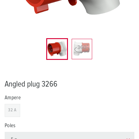
Angled plug 3266
Ampere
32 A
Poles