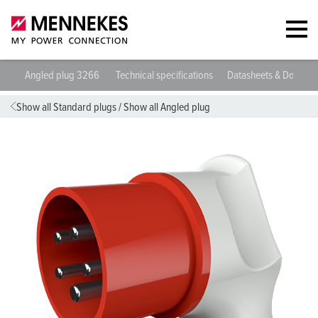
Angled plug 3266
Technical specifications
Datasheets & Downlo
Show all Standard plugs
/
Show all Angled plug