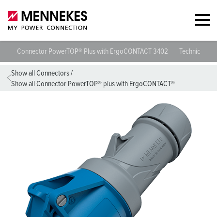
Connector PowerTOP® Plus with ErgoCONTACT 3402
Technical spe
Show all Connectors
/
Show all Connector PowerTOP® plus with ErgoCONTACT®