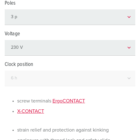
Poles
Voltage
Clock position
screw terminals
ErgoCONTACT
X-CONTACT
strain relief and protection against kinking