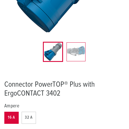
Connector PowerTOP® Plus with
ErgoCONTACT 3402
Ampere
16 A
32 A