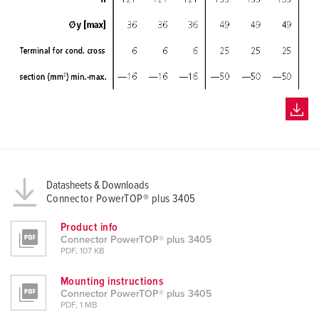
l
Datasheets & Downloads
Connector PowerTOP® plus 3405
Product info
Connector PowerTOP® plus 3405
PDF, 107 KB
Mounting instructions
Connector PowerTOP® plus 3405
PDF, 1 MB