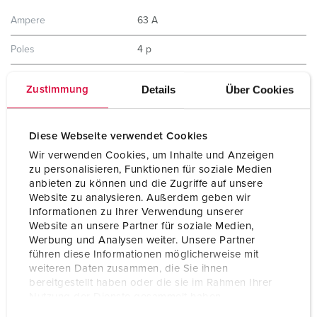
Ampere
63 A
Poles
4 p
Voltage
230 V
Details
Über Cookies
Zustimmung
Clock position
9 h
Diese Webseite verwendet Cookies
Hertz
50-60 Hz
Wir verwenden Cookies, um Inhalte und Anzeigen
Connection technology
Screw terminals
zu personalisieren, Funktionen für soziale Medien
anbieten zu können und die Zugriffe auf unsere
Contact
highly heat resistant contact carrier
Website zu analysieren. Außerdem geben wir
X-CONTACT
Informationen zu Ihrer Verwendung unserer
Website an unsere Partner für soziale Medien,
Protection type
IP67
Werbung und Analysen weiter. Unsere Partner
führen diese Informationen möglicherweise mit
Weight
820 g
weiteren Daten zusammen, die Sie ihnen
bereitgestellt haben oder die sie im Rahmen Ihrer
Certifications
CB Zertifikat
Nutzung der Dienste gesammelt haben.
VDE