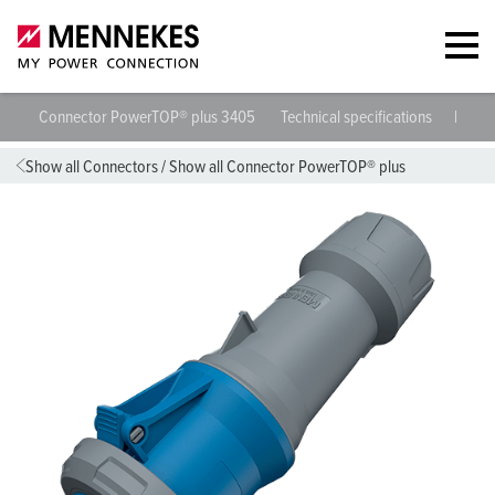
Connector PowerTOP® plus 3405
Technical specifications
Datas
Show all Connectors
/
Show all Connector PowerTOP® plus