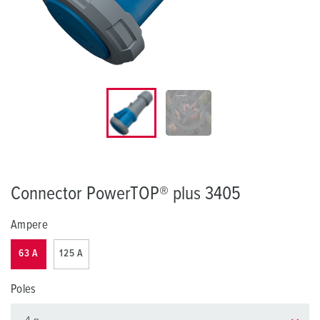
Connector PowerTOP® plus 3405
Ampere
63 A
125 A
Poles