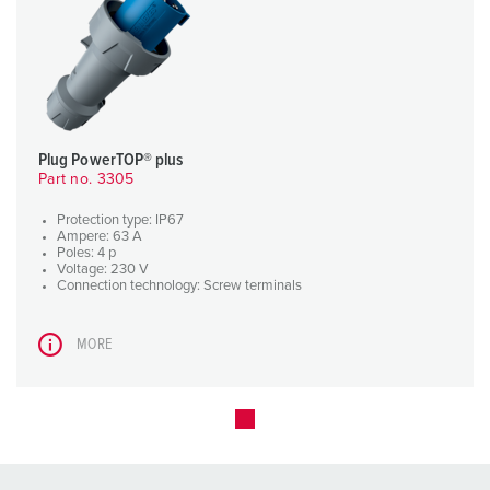
Plug PowerTOP® plus
Part no. 3305
Protection type: IP67
Ampere: 63 A
Poles: 4 p
Voltage: 230 V
Connection technology: Screw terminals
MORE