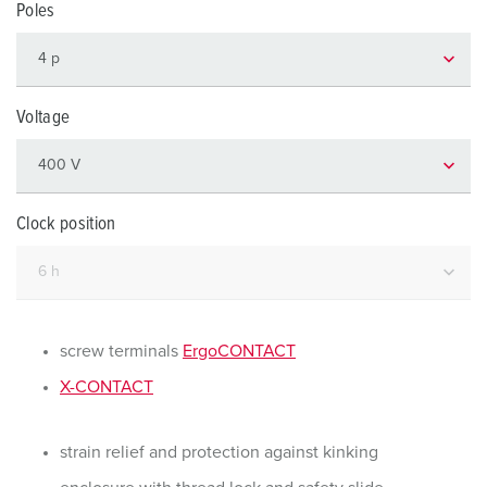
Poles
Voltage
Clock position
screw terminals
ErgoCONTACT
X-CONTACT
strain relief and protection against kinking