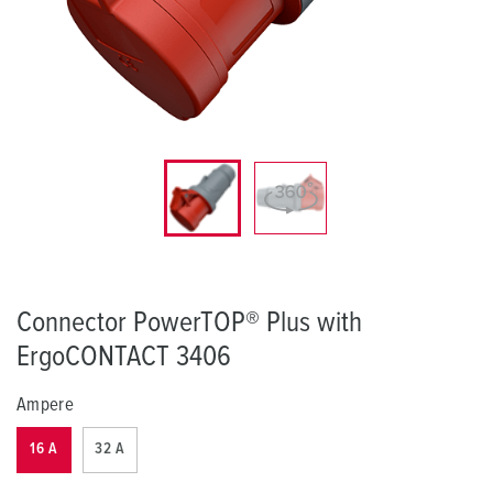
Connector PowerTOP® Plus with
ErgoCONTACT 3406
Ampere
16 A
32 A