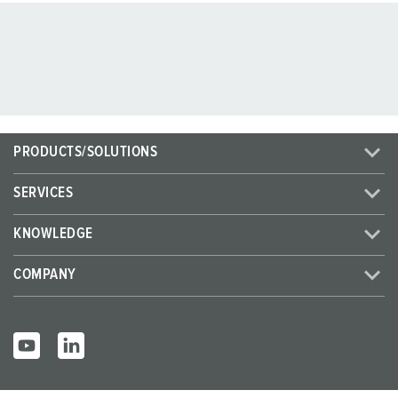
PRODUCTS/SOLUTIONS
SERVICES
KNOWLEDGE
COMPANY