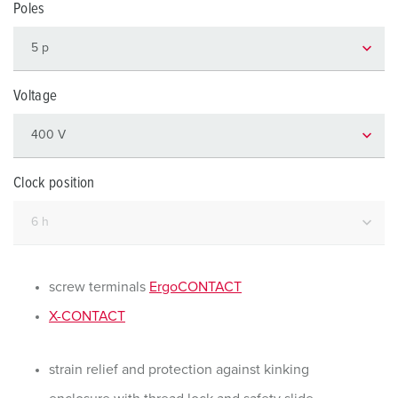
Poles
Voltage
Clock position
screw terminals
ErgoCONTACT
X-CONTACT
strain relief and protection against kinking