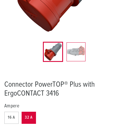
Connector PowerTOP® Plus with
ErgoCONTACT 3416
Ampere
16 A
32 A