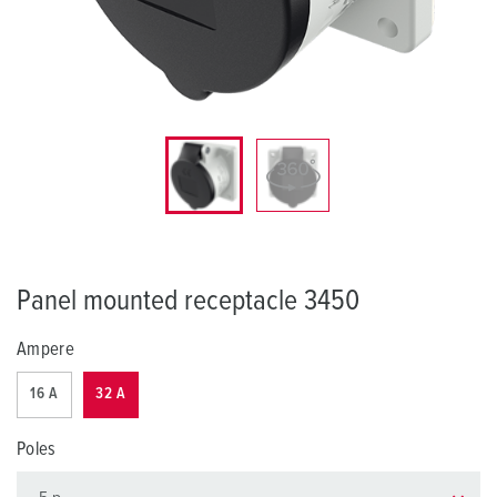
Panel mounted receptacle 3450
Ampere
16 A
32 A
Poles