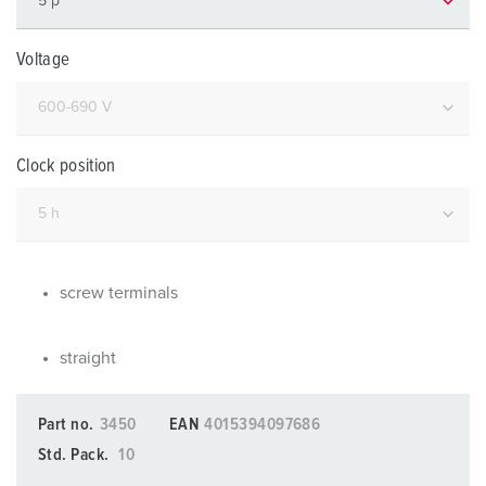
Voltage
Clock position
screw terminals
straight
Part no.
3450
EAN
4015394097686
Std. Pack.
10