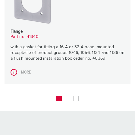
Flange
Part no. 41340
with a gasket for fitting a 16 A or 32 A panel mounted
receptacle of product groups 1046, 1056, 1134 and 1136 on
a flush mounted installation box order no. 40369
MORE