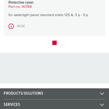
Protective cover
Part no. 40788
for watertight panel mounted inlets 125 A, 3 p - 5 p
MORE
PRODUCTS/SOLUTIONS
SERVICES