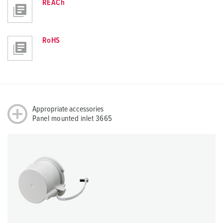
REACh
RoHS
Appropriate accessories
Panel mounted inlet 3665