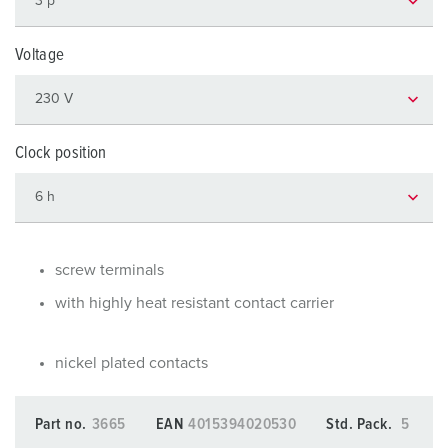
Voltage
Clock position
screw terminals
with highly heat resistant contact carrier
nickel plated contacts
Part no.
3665
EAN
4015394020530
Std. Pack.
5