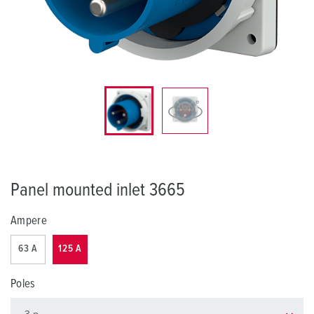
Panel mounted inlet 3665
Ampere
63 A
125 A
Poles