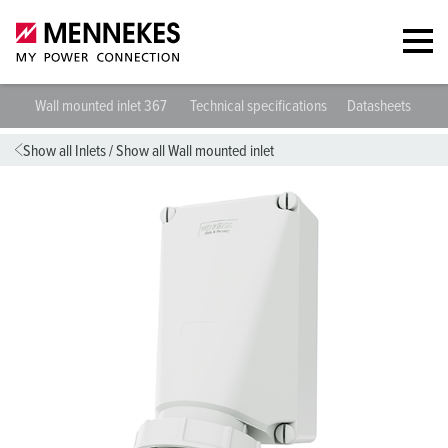
Wall mounted inlet 367
Technical specifications
Datasheets & Do
Show all Inlets
/
Show all Wall mounted inlet