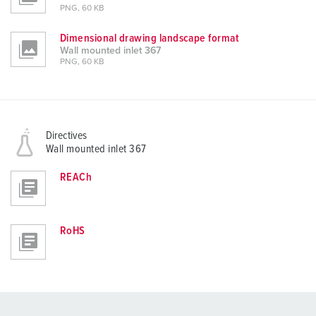
PNG, 60 KB
Dimensional drawing landscape format
Wall mounted inlet 367
PNG, 60 KB
Directives
Wall mounted inlet 367
REACh
RoHS