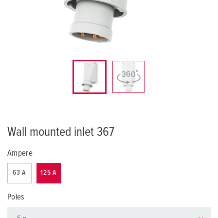
Wall mounted inlet 367
Ampere
63 A
125 A
Poles