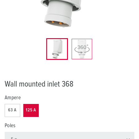
Wall mounted inlet 368
Ampere
63 A
125 A
Poles