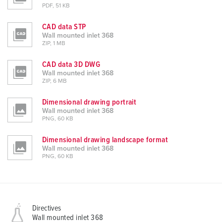
PDF, 51 KB
CAD data STP
Wall mounted inlet 368
ZIP, 1 MB
CAD data 3D DWG
Wall mounted inlet 368
ZIP, 6 MB
Dimensional drawing portrait
Wall mounted inlet 368
PNG, 60 KB
Dimensional drawing landscape format
Wall mounted inlet 368
PNG, 60 KB
Directives
Wall mounted inlet 368