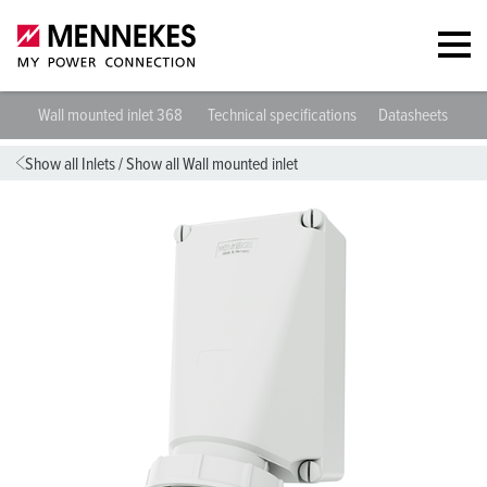
Wall mounted inlet 368
Technical specifications
Datasheets & Do
Show all Inlets
/
Show all Wall mounted inlet