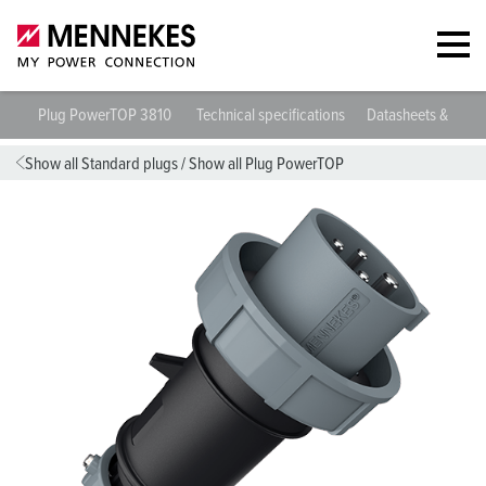
Plug PowerTOP 3810
Technical specifications
Datasheets & Dow
Show all Standard plugs
/
Show all Plug PowerTOP