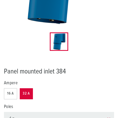
Panel mounted inlet 384
Ampere
16 A
32 A
Poles