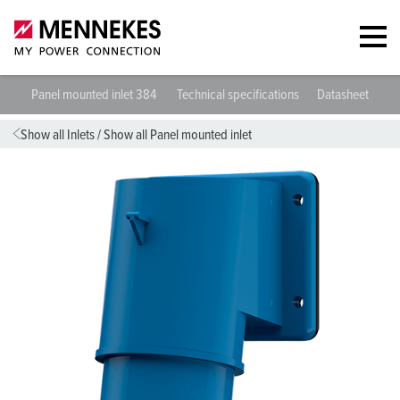
Panel mounted inlet 384
Technical specifications
Datasheets & D
Show all Inlets
/
Show all Panel mounted inlet