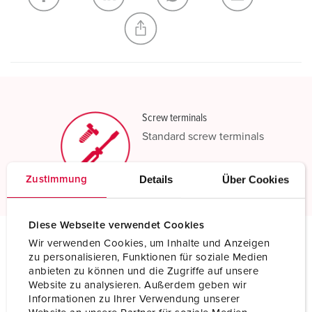
CREATE A NEW LIST
Screw terminals
Standard screw terminals
Read more
Details
Über Cookies
Zustimmung
Diese Webseite verwendet Cookies
Wir verwenden Cookies, um Inhalte und Anzeigen
Technical specifications
zu personalisieren, Funktionen für soziale Medien
Panel mounted inlet 384
anbieten zu können und die Zugriffe auf unsere
Website zu analysieren. Außerdem geben wir
Informationen zu Ihrer Verwendung unserer
Ampere
32 A